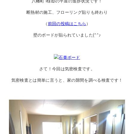
八幡町 I様邸の平屋の進捗状況です！
断熱材の施工、フローリング貼りも終わり
（
前回の投稿はこちら
）
壁のボードが貼られていました(^^♪
さて！今回は気密検査です。
気密検査とは簡単に言うと、家の隙間を調べる検査です！