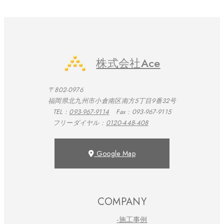
株式会社Ace
〒802-0976
福岡県北九州市小倉南区南方5丁目9番32号
TEL :
093-967-9114
Fax : 093-967-9115
フリーダイヤル :
0120-448-408
Google Map
COMPANY
-施工事例