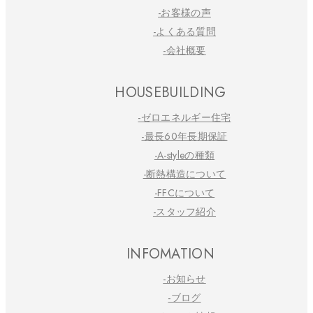
-お客様の声
-よくある質問
-会社概要
HOUSEBUILDING
-ゼロエネルギー住宅
-最長60年長期保証
-A-styleの種類
-断熱構造について
-FFCについて
-スタッフ紹介
INFOMATION
-お知らせ
-ブログ