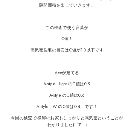
隙間面積を出していきます。
この検査で使う言葉が
C値！
高気密住宅の目安はC値が1.0以下です
Aceが建てる
A-style light のC値は0.9
A-style のC値は0.6
A-style W のC値は0.4 です！
今回の検査でI様邸のお家もしっかりと高気密ということが
わかりました(⌒∇⌒)