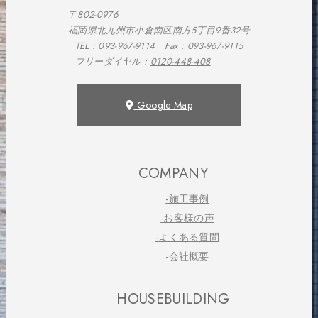
〒802-0976
福岡県北九州市小倉南区南方5丁目9番32号
TEL :
093-967-9114
Fax : 093-967-9115
フリーダイヤル :
0120-448-408
Google Map
COMPANY
-施工事例
-お客様の声
-よくある質問
-会社概要
HOUSEBUILDING