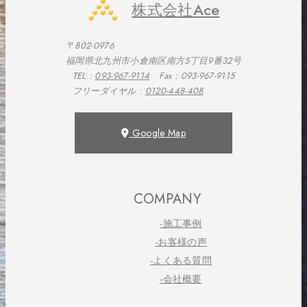
株式会社Ace
〒802-0976
福岡県北九州市小倉南区南方5丁目9番32号
TEL :
093-967-9114
Fax : 093-967-9115
フリーダイヤル :
0120-448-408
Google Map
COMPANY
-施工事例
-お客様の声
-よくある質問
-会社概要