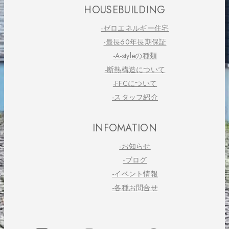
HOUSEBUILDING
-ゼロエネルギー住宅
-最長60年長期保証
-A-styleの種類
-断熱構造について
-FFCについて
-スタッフ紹介
INFOMATION
-お知らせ
-ブログ
-イベント情報
-各種お問合せ