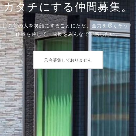
カタチにする仲間募集。
目の前の人を笑顔にすることにただ、全力を尽くそう！
仕事を通じて、成長をみんなで実感したい。
只今募集しておりません