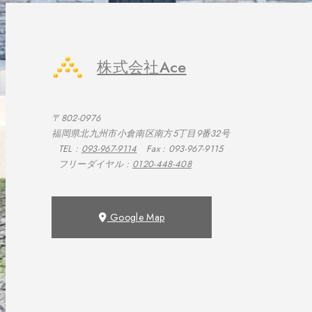
株式会社Ace
〒802-0976
福岡県北九州市小倉南区南方5丁目9番32号
TEL :
093-967-9114
Fax : 093-967-9115
フリーダイヤル :
0120-448-408
Google Map