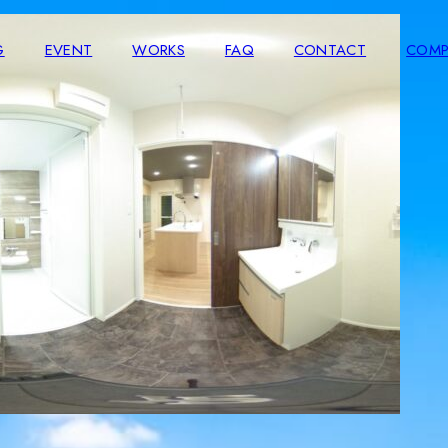
G
EVENT
WORKS
FAQ
CONTACT
COMP