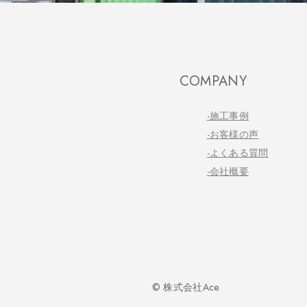
COMPANY
-施工事例
-お客様の声
-よくある質問
-会社概要
© 株式会社Ace.