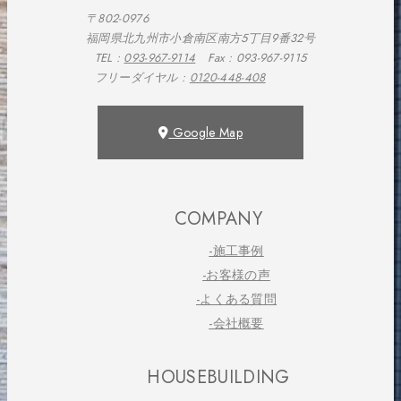
〒802-0976
福岡県北九州市小倉南区南方5丁目9番32号
TEL :
093-967-9114
Fax : 093-967-9115
フリーダイヤル :
0120-448-408
Google Map
COMPANY
-施工事例
-お客様の声
-よくある質問
-会社概要
HOUSEBUILDING