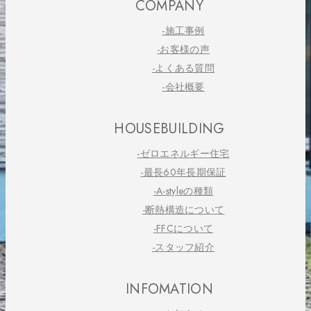
COMPANY
-施工事例
-お客様の声
-よくある質問
-会社概要
HOUSEBUILDING
-ゼロエネルギー住宅
-最長60年長期保証
-A-styleの種類
-断熱構造について
-FFCについて
-スタッフ紹介
INFOMATION