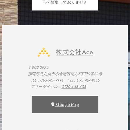
只今募集しておりません
株式会社Ace
〒802-0976
福岡県北九州市小倉南区南方5丁目9番32号
TEL :
093-967-9114
Fax : 093-967-9115
フリーダイヤル :
0120-448-408
Google Map