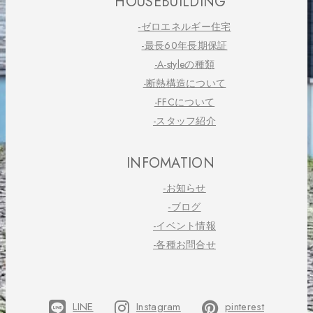
HOUSEBUILDING
-ゼロエネルギー住宅
-最長60年長期保証
-A-styleの種類
-断熱構造について
-FFCについて
-スタッフ紹介
INFOMATION
-お知らせ
-ブログ
-イベント情報
-各種お問合せ
LINE
Instagram
pinterest