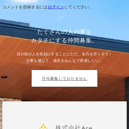
ゲ
ー
コメントを投稿するには
ログイン
してください。
シ
ョ
ン
たくさんの人の夢を
カタチにする仲間募集。
目の前の人を笑顔にすることにただ、全力を尽くそう！
仕事を通じて、成長をみんなで実感したい。
只今募集しておりません
株式会社Ace