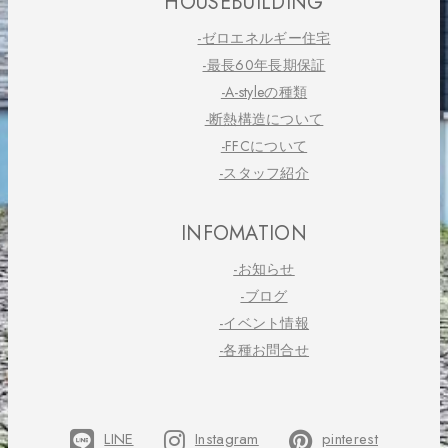
HOUSEBUILDING
-ゼロエネルギー住宅
-最長60年長期保証
-A-styleの種類
-断熱構造について
-FFCについて
-スタッフ紹介
INFOMATION
-お知らせ
-ブログ
-イベント情報
-各種お問合せ
LINE
Instagram
pinterest