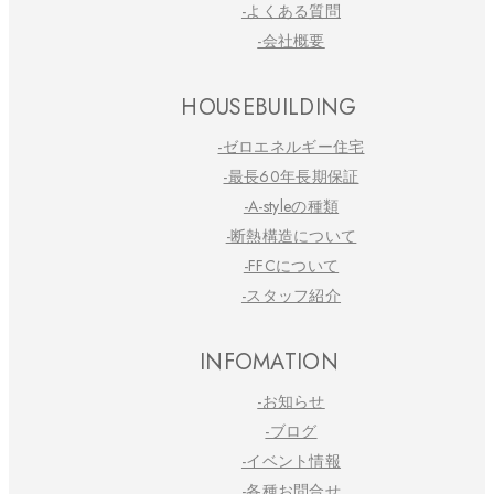
-よくある質問
-会社概要
HOUSEBUILDING
-ゼロエネルギー住宅
-最長60年長期保証
-A-styleの種類
-断熱構造について
-FFCについて
-スタッフ紹介
INFOMATION
-お知らせ
-ブログ
-イベント情報
-各種お問合せ