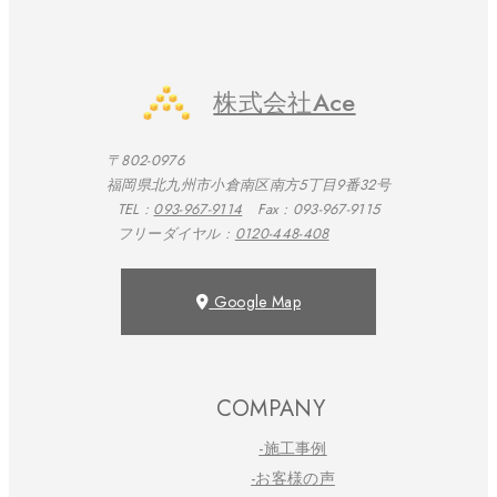
株式会社Ace
〒802-0976
福岡県北九州市小倉南区南方5丁目9番32号
TEL :
093-967-9114
Fax : 093-967-9115
フリーダイヤル :
0120-448-408
Google Map
COMPANY
-施工事例
-お客様の声