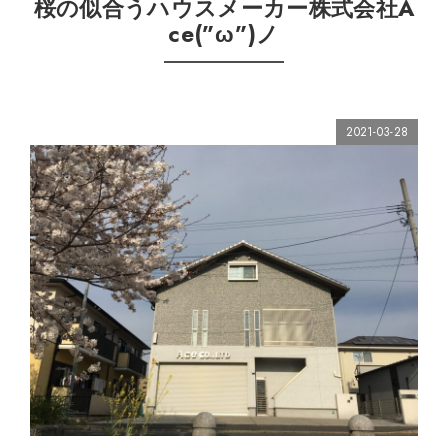
桜の似合うハウスメーカー株式会社A
ce(”ω”)ノ
2021-03-28