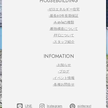
HOUSEBUILDING
-ゼロエネルギー住宅
-最長60年長期保証
-A-styleの種類
-断熱構造について
-FFCについて
-スタッフ紹介
INFOMATION
-お知らせ
-ブログ
-イベント情報
-各種お問合せ
LINE
Instagram
pinterest