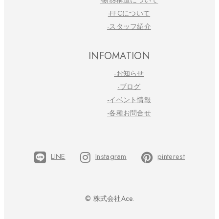
-断熱構造について
-FFCについて
-スタッフ紹介
INFOMATION
-お知らせ
-ブログ
-イベント情報
-各種お問合せ
LINE
Instagram
pinterest
© 株式会社Ace.