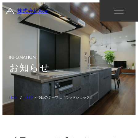
株式会社Ace
INFOMATION
お知らせ
HOME
/
ブログ
/
今回のテーマは『ウッドショック』