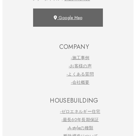
Google Map
COMPANY
-施工事例
-お客様の声
-よくある質問
-会社概要
HOUSEBUILDING
-ゼロエネルギー住宅
-最長60年長期保証
-A-styleの種類