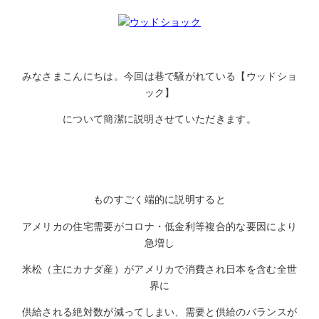
みなさまこんにちは。今回は巷で騒がれている【ウッドショ
ック】
について簡潔に説明させていただきます。
ものすごく端的に説明すると
アメリカの住宅需要がコロナ・低金利等複合的な要因により
急増し
米松（主にカナダ産）がアメリカで消費され日本を含む全世
界に
供給される絶対数が減ってしまい、需要と供給のバランスが