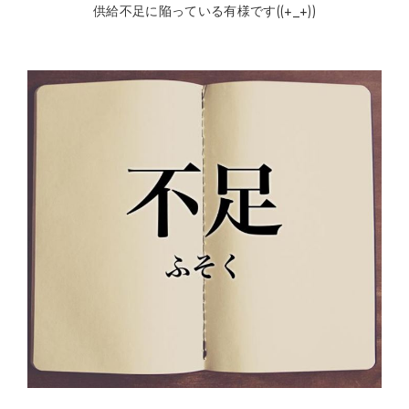
供給不足に陥っている有様です((+_+))