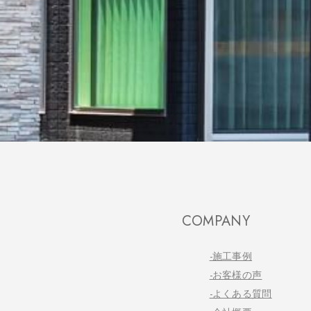
COMPANY
-施工事例
-お客様の声
-よくある質問