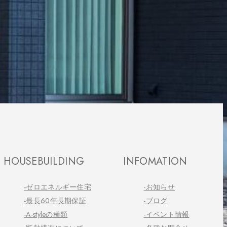
HOUSEBUILDING
INFOMATION
-ゼロエネルギー住宅
-お知らせ
-最長60年長期保証
-ブログ
-A-styleの種類
-イベント情報