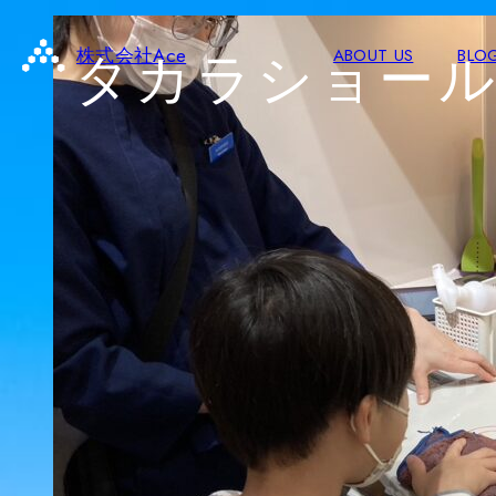
タカラショー
株式会社Ace
ABOUT US
BLO