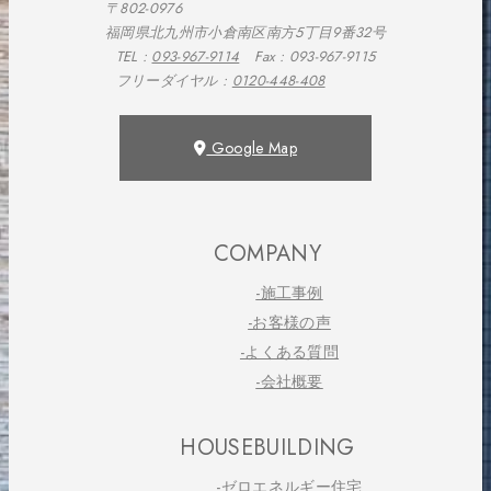
〒802-0976
福岡県北九州市小倉南区南方5丁目9番32号
TEL :
093-967-9114
Fax : 093-967-9115
フリーダイヤル :
0120-448-408
Google Map
COMPANY
-施工事例
-お客様の声
-よくある質問
-会社概要
HOUSEBUILDING
-ゼロエネルギー住宅