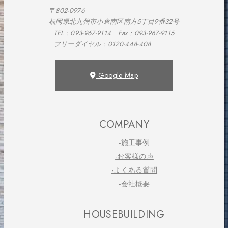
〒802-0976
福岡県北九州市小倉南区南方5丁目9番32号
TEL :
093-967-9114
Fax : 093-967-9115
フリーダイヤル :
0120-448-408
Google Map
COMPANY
-施工事例
-お客様の声
-よくある質問
-会社概要
HOUSEBUILDING