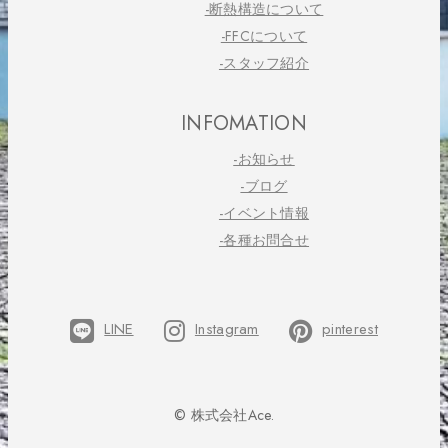
-断熱構造について
-FFCについて
-スタッフ紹介
INFOMATION
-お知らせ
-ブログ
-イベント情報
-各種お問合せ
LINE
Instagram
pinterest
© 株式会社Ace.