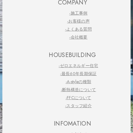
COMPANY
-施工事例
-お客様の声
-よくある質問
-会社概要
HOUSEBUILDING
-ゼロエネルギー住宅
-最長60年長期保証
-A-styleの種類
-断熱構造について
-FFCについて
-スタッフ紹介
INFOMATION