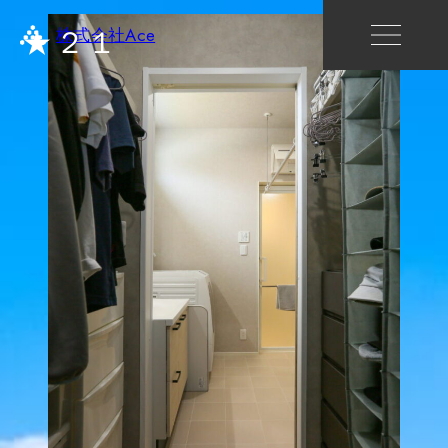
★２１
株式会社Ace