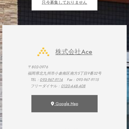
只今募集しておりません
株式会社Ace
〒802-0976
福岡県北九州市小倉南区南方5丁目9番32号
TEL :
093-967-9114
Fax : 093-967-9115
フリーダイヤル :
0120-448-408
Google Map