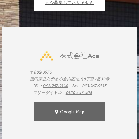
只今募集しておりません
株式会社Ace
〒802-0976
福岡県北九州市小倉南区南方5丁目9番32号
TEL :
093-967-9114
Fax : 093-967-9115
フリーダイヤル :
0120-448-408
Google Map