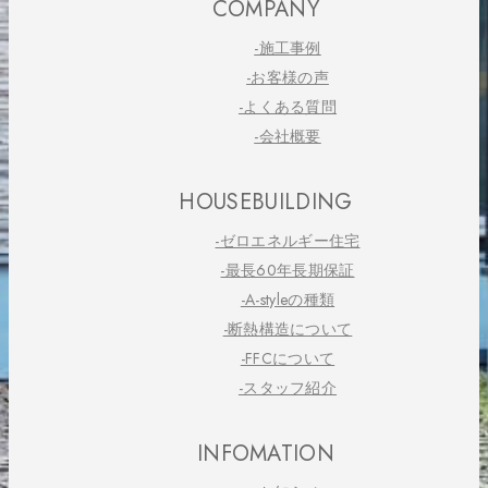
COMPANY
-施工事例
-お客様の声
-よくある質問
-会社概要
HOUSEBUILDING
-ゼロエネルギー住宅
-最長60年長期保証
-A-styleの種類
-断熱構造について
-FFCについて
-スタッフ紹介
INFOMATION