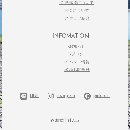
-断熱構造について
-FFCについて
-スタッフ紹介
INFOMATION
-お知らせ
-ブログ
-イベント情報
-各種お問合せ
LINE
Instagram
pinterest
© 株式会社Ace.