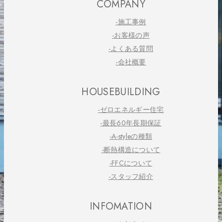
COMPANY
-施工事例
-お客様の声
-よくある質問
-会社概要
HOUSEBUILDING
-ゼロエネルギー住宅
-最長60年長期保証
-A-styleの種類
-断熱構造について
-FFCについて
-スタッフ紹介
INFOMATION