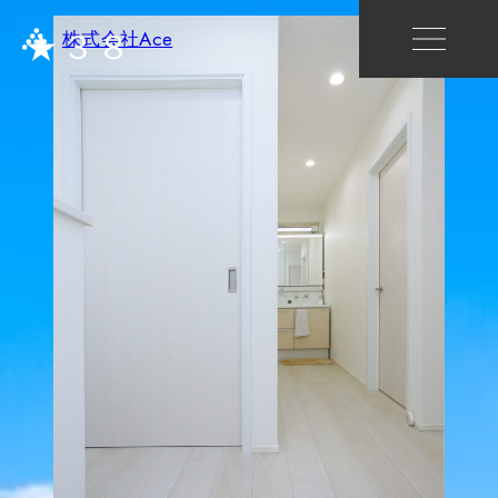
★３８
株式会社Ace