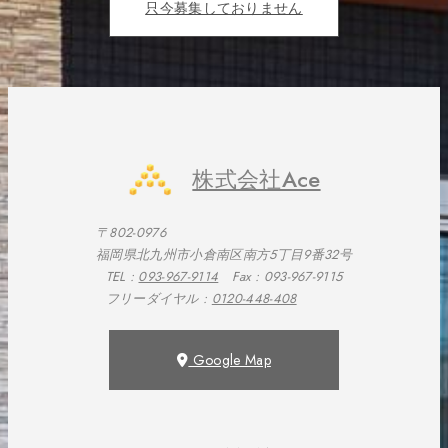
只今募集しておりません
株式会社Ace
〒802-0976
福岡県北九州市小倉南区南方5丁目9番32号
TEL :
093-967-9114
Fax : 093-967-9115
フリーダイヤル :
0120-448-408
Google Map