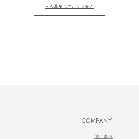
只今募集しておりません
COMPANY
-施工事例