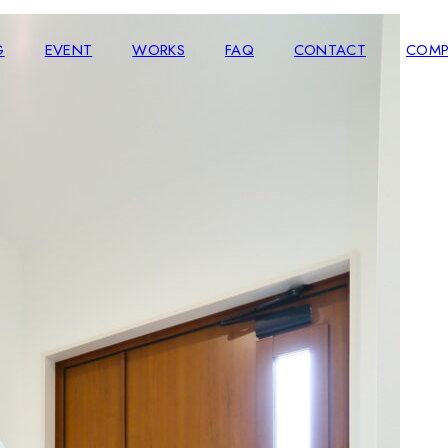
G
EVENT
WORKS
FAQ
CONTACT
COMP