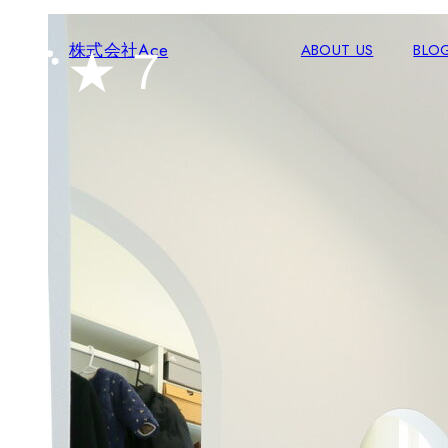
★７
株式会社Ace
ABOUT US
BLO