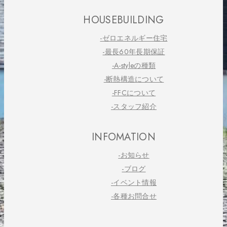
HOUSEBUILDING
-ゼロエネルギー住宅
-最長60年長期保証
-A-styleの種類
-断熱構造について
-FFCについて
-スタッフ紹介
INFOMATION
-お知らせ
-ブログ
-イベント情報
-各種お問合せ