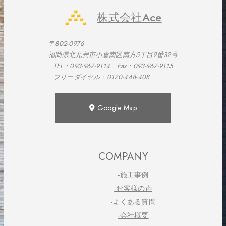
株式会社Ace
〒802-0976
福岡県北九州市小倉南区南方5丁目9番32号
TEL :
093-967-9114
Fax : 093-967-9115
フリーダイヤル :
0120-448-408
Google Map
COMPANY
-施工事例
-お客様の声
-よくある質問
-会社概要