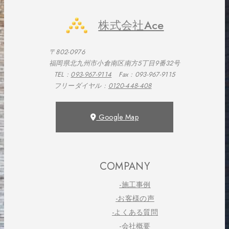
株式会社Ace
〒802-0976
福岡県北九州市小倉南区南方5丁目9番32号
TEL :
093-967-9114
Fax : 093-967-9115
フリーダイヤル :
0120-448-408
Google Map
COMPANY
-施工事例
-お客様の声
-よくある質問
-会社概要