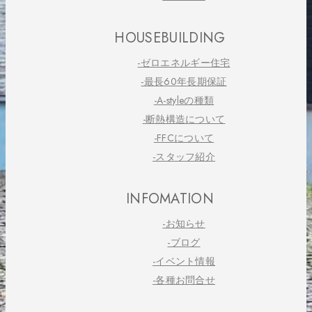
HOUSEBUILDING
-ゼロエネルギー住宅
-最長60年長期保証
-A-styleの種類
-断熱構造について
-FFCについて
-スタッフ紹介
INFOMATION
-お知らせ
-ブログ
-イベント情報
-各種お問合せ