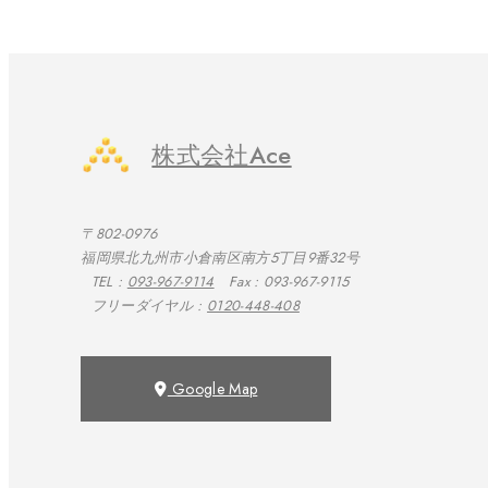
株式会社Ace
〒802-0976
福岡県北九州市小倉南区南方5丁目9番32号
TEL :
093-967-9114
Fax : 093-967-9115
フリーダイヤル :
0120-448-408
Google Map