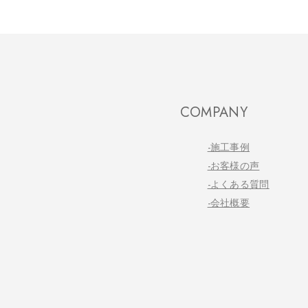
COMPANY
-施工事例
-お客様の声
-よくある質問
-会社概要