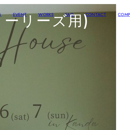
(ストーリーズ用)
G
EVENT
WORKS
FAQ
CONTACT
COMP