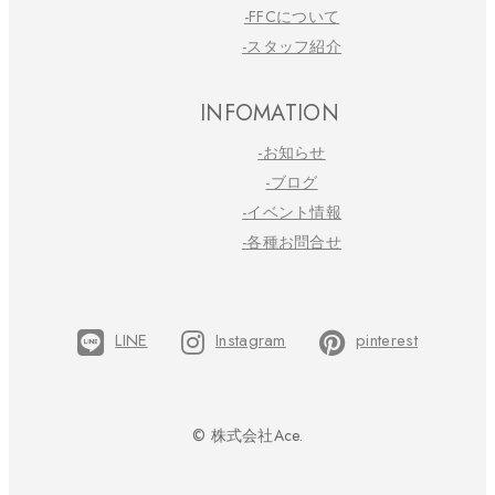
-FFCについて
-スタッフ紹介
INFOMATION
-お知らせ
-ブログ
-イベント情報
-各種お問合せ
LINE
Instagram
pinterest
© 株式会社Ace.