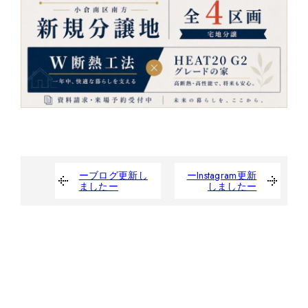
ーブログ更新し
ーInstagram更新
ましたー
しましたー
たくさんの人の夢を