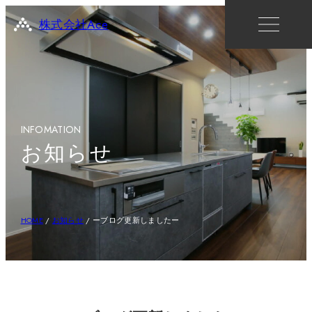
株式会社Ace
INFOMATION
お知らせ
HOME
/
お知らせ
/
ーブログ更新しましたー