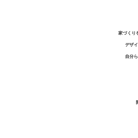
家づくり
デザ
自分