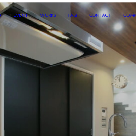
G
EVENT
WORKS
FAQ
CONTACT
COMP