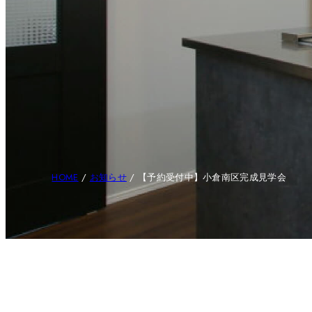
HOME
/
お知らせ
/
【予約受付中】小倉南区完成見学会