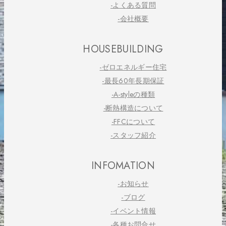
-よくある質問
-会社概要
HOUSEBUILDING
-ゼロエネルギー住宅
-最長60年長期保証
-A-styleの種類
-断熱構造について
-FFCについて
-スタッフ紹介
INFOMATION
-お知らせ
-ブログ
-イベント情報
-各種お問合せ