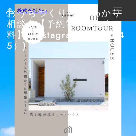
おうちづくり まるわかり
株式会社Ace
相談会【予約制／参加無
料】 (Instagramの投稿（4
5）)