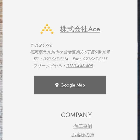
株式会社Ace
〒802-0976
福岡県北九州市小倉南区南方5丁目9番32号
TEL :
093-967-9114
Fax : 093-967-9115
フリーダイヤル :
0120-448-408
Google Map
COMPANY
-施工事例
-お客様の声