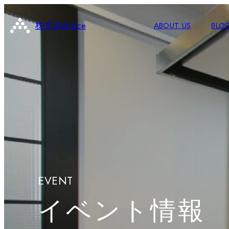
株式会社Ace
ABOUT US
BLO
EVENT
イベント情報