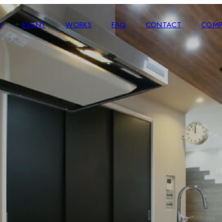
G
EVENT
WORKS
FAQ
CONTACT
COMP