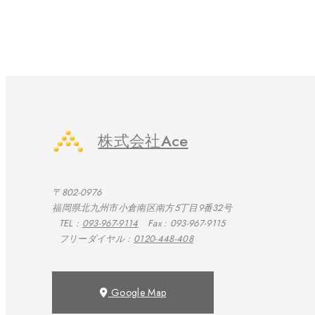
株式会社Ace
〒802-0976
福岡県北九州市小倉南区南方5丁目9番32号
TEL :
093-967-9114
Fax : 093-967-9115
フリーダイヤル :
0120-448-408
Google Map