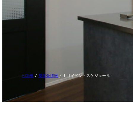
HOME
/
見学会情報
/
１月イベントスケジュール