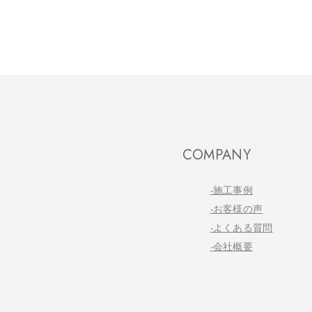
COMPANY
-施工事例
-お客様の声
-よくある質問
-会社概要