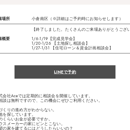
催場所
小倉南区（※詳細はご予約時にお知らせします）
【終了しました。たくさんのご来場ありがとうござ
催概要
1/6-1/19【完成見学会】
1/20-1/26 【土地探し相談会】
1/27-1/31 【住宅ローン＆資金計画相談会】
LINEで予約
式会社Aceでは定期的に相談会を開催しています。
相談は無料ですので、この機会にぜひご利用ください。
づくりの進め方がわからない。
地を探しています。
のくらいお金が必要ですか。
ウスメーカーの家にピンとこない。
望の家を建てるにはどうしたらいいの？