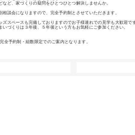
どなど、家づくりの疑問をひとつひとつ解決しませんか。
別相談会になりますので、完全予約制とさせていただきます。
ッズスペースも完備しておりますのでお子様連れでの見学も大歓迎で
まいづくりは３年後、５年後という方もお気軽にご参加ください。
 完全予約制・組数限定でのご案内となります。