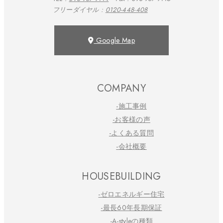
フリーダイヤル :
0120-448-408
Google Map
COMPANY
-施工事例
-お客様の声
-よくある質問
-会社概要
HOUSEBUILDING
-ゼロエネルギー住宅
-最長60年長期保証
-A-styleの種類