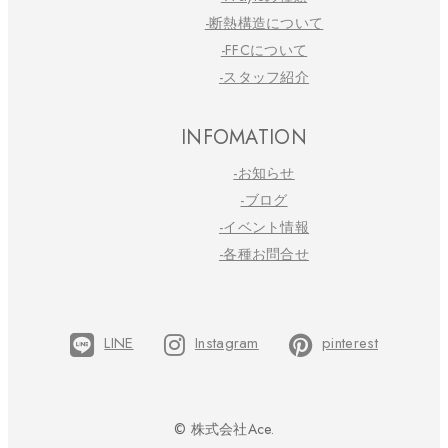
-断熱構造について
-FFCについて
-スタッフ紹介
INFOMATION
-お知らせ
-ブログ
-イベント情報
-各種お問合せ
LINE
Instagram
pinterest
© 株式会社Ace.