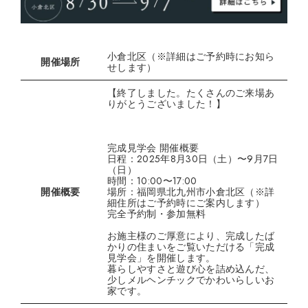
小倉北区（※詳細はご予約時にお知ら
開催場所
せします）
【終了しました。たくさんのご来場あ
りがとうございました！】
完成見学会 開催概要
日程：2025年8月30日（土）〜9月7日
（日）
時間：10:00〜17:00
開催概要
場所：福岡県北九州市小倉北区（※詳
細住所はご予約時にご案内します）
完全予約制・参加無料
お施主様のご厚意により、完成したば
かりの住まいをご覧いただける「完成
見学会」を開催します。
暮らしやすさと遊び心を詰め込んだ、
少しメルヘンチックでかわいらしいお
家です。