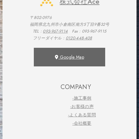
株式会社Ace
〒802-0976
福岡県北九州市小倉南区南方5丁目9番32号
TEL :
093-967-9114
Fax : 093-967-9115
フリーダイヤル :
0120-448-408
Google Map
COMPANY
-施工事例
-お客様の声
-よくある質問
-会社概要