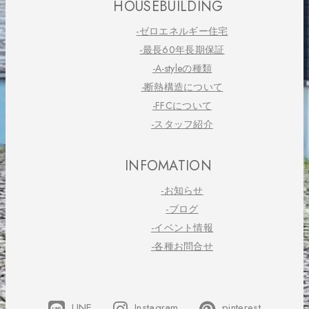
HOUSEBUILDING
-ゼロエネルギー住宅
-最長60年長期保証
-A-styleの種類
-断熱構造について
-FFCについて
-スタッフ紹介
INFOMATION
-お知らせ
-ブログ
-イベント情報
-各種お問合せ
LINE
Instagram
pinterest