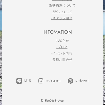
-断熱構造について
-FFCについて
-スタッフ紹介
INFOMATION
-お知らせ
-ブログ
-イベント情報
-各種お問合せ
LINE
Instagram
pinterest
© 株式会社Ace.