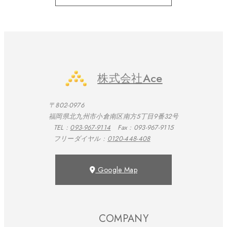
株式会社Ace
〒802-0976
福岡県北九州市小倉南区南方5丁目9番32号
TEL :
093-967-9114
Fax : 093-967-9115
フリーダイヤル :
0120-448-408
Google Map
COMPANY