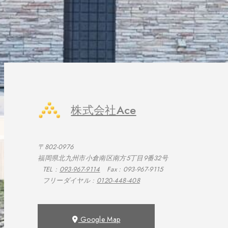
株式会社Ace
〒802-0976
福岡県北九州市小倉南区南方5丁目9番32号
TEL :
093-967-9114
Fax : 093-967-9115
フリーダイヤル :
0120-448-408
Google Map