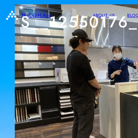
S__12550176
株式会社Ace
ABOUT US
BLO