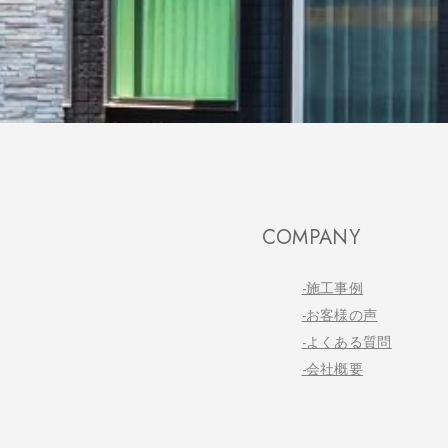
COMPANY
-施工事例
-お客様の声
-よくある質問
-会社概要