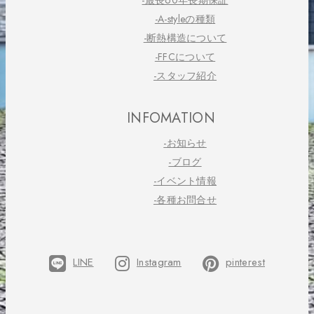
-最長60年長期保証
-A-styleの種類
-断熱構造について
-FFCについて
-スタッフ紹介
INFOMATION
-お知らせ
-ブログ
-イベント情報
-各種お問合せ
LINE
Instagram
pinterest