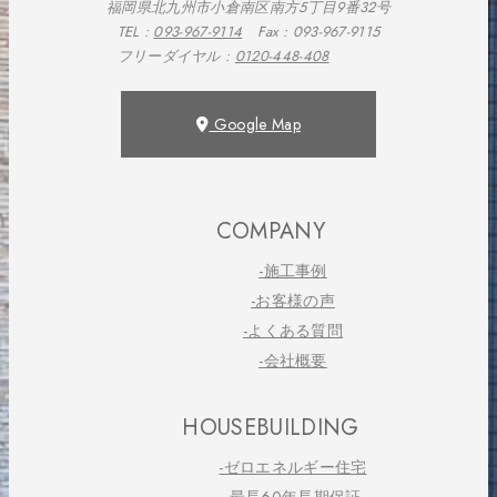
福岡県北九州市小倉南区南方5丁目9番32号
TEL :
093-967-9114
Fax : 093-967-9115
フリーダイヤル :
0120-448-408
Google Map
COMPANY
-施工事例
-お客様の声
-よくある質問
-会社概要
HOUSEBUILDING
-ゼロエネルギー住宅