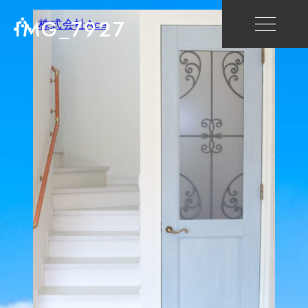
IMG_7927
株式会社Ace