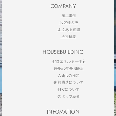
COMPANY
-施工事例
-お客様の声
-よくある質問
-会社概要
HOUSEBUILDING
-ゼロエネルギー住宅
-最長60年長期保証
-A-styleの種類
-断熱構造について
-FFCについて
-スタッフ紹介
INFOMATION