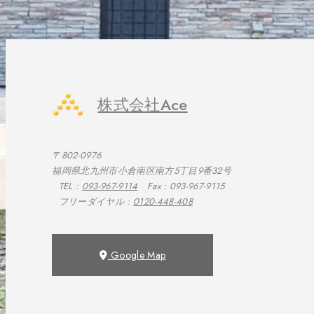
株式会社Ace
〒802-0976
福岡県北九州市小倉南区南方5丁目9番32号
TEL :
093-967-9114
Fax : 093-967-9115
フリーダイヤル :
0120-448-408
Google Map