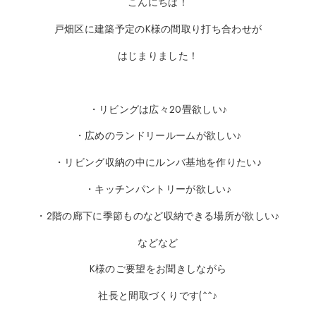
こんにちは！
戸畑区に建築予定のK様の間取り打ち合わせが
はじまりました！
・リビングは広々20畳欲しい♪
・広めのランドリールームが欲しい♪
・リビング収納の中にルンバ基地を作りたい♪
・キッチンパントリーが欲しい♪
・2階の廊下に季節ものなど収納できる場所が欲しい♪
などなど
K様のご要望をお聞きしながら
社長と間取づくりです(^^♪