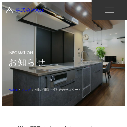
株式会社Ace
INFOMATION
お知らせ
HOME
/
ブログ
/
K様の間取り打ち合わせスタート！