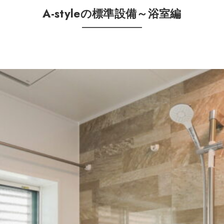
A-styleの標準設備～浴室編