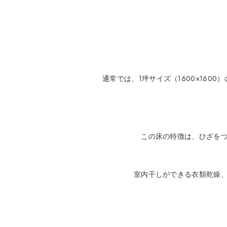
通常では、1坪サイズ（1600×16
この床の特徴は、ひざを
室内干しができる衣類乾燥