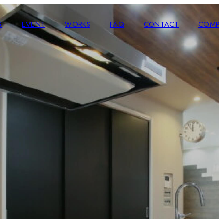
G
EVENT
WORKS
FAQ
CONTACT
COMP