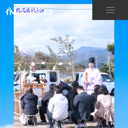
IMG_9243
株式会社Ace