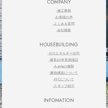
COMPANY
-施工事例
-お客様の声
-よくある質問
-会社概要
HOUSEBUILDING
-ゼロエネルギー住宅
-最長60年長期保証
-A-styleの種類
-断熱構造について
-FFCについて
-スタッフ紹介
INFOMATION