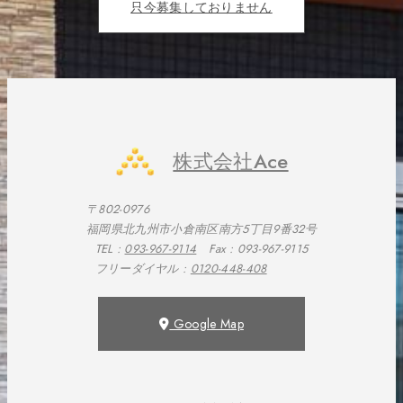
只今募集しておりません
株式会社Ace
〒802-0976
福岡県北九州市小倉南区南方5丁目9番32号
TEL :
093-967-9114
Fax : 093-967-9115
フリーダイヤル :
0120-448-408
Google Map