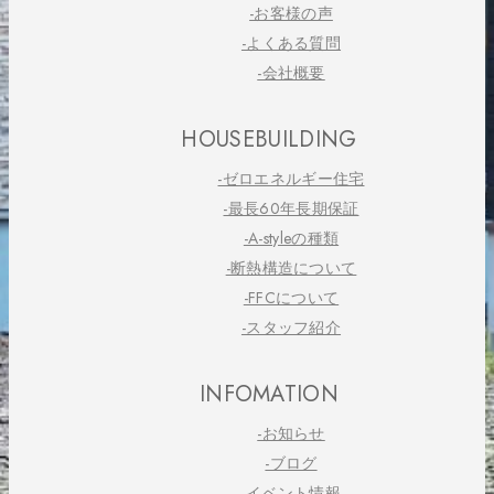
-お客様の声
-よくある質問
-会社概要
HOUSEBUILDING
-ゼロエネルギー住宅
-最長60年長期保証
-A-styleの種類
-断熱構造について
-FFCについて
-スタッフ紹介
INFOMATION
-お知らせ
-ブログ
-イベント情報