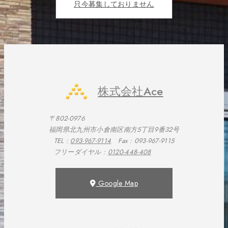
只今募集しておりません
株式会社Ace
〒802-0976
福岡県北九州市小倉南区南方5丁目9番32号
TEL :
093-967-9114
Fax : 093-967-9115
フリーダイヤル :
0120-448-408
Google Map