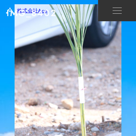
IMG_8402
株式会社Ace