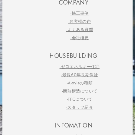
COMPANY
-施工事例
-お客様の声
-よくある質問
-会社概要
HOUSEBUILDING
-ゼロエネルギー住宅
-最長60年長期保証
-A-styleの種類
-断熱構造について
-FFCについて
-スタッフ紹介
INFOMATION