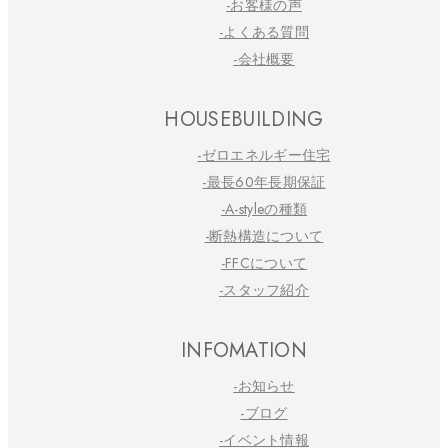
-お客様の声
-よくある質問
-会社概要
HOUSEBUILDING
-ゼロエネルギー住宅
-最長60年長期保証
-A-styleの種類
-断熱構造について
-FFCについて
-スタッフ紹介
INFOMATION
-お知らせ
-ブログ
-イベント情報