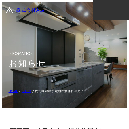
株式会社Ace
INFOMATION
お知らせ
HOME
/
ブログ
/
門司区建築予定地の解体作業完了！！