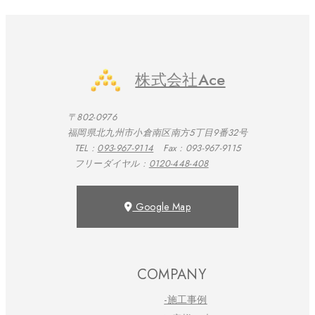
株式会社Ace
〒802-0976
福岡県北九州市小倉南区南方5丁目9番32号
TEL :
093-967-9114
Fax : 093-967-9115
フリーダイヤル :
0120-448-408
Google Map
COMPANY
-施工事例