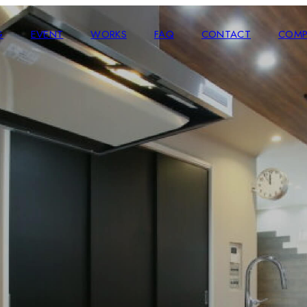
G
EVENT
WORKS
FAQ
CONTACT
COMP