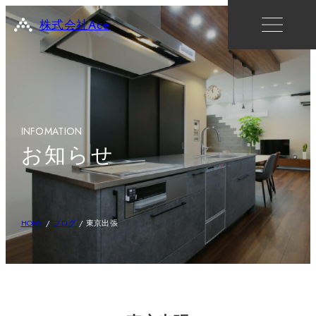
株式会社Ace
INFOMATION
お知らせ
HOME
/
ブログ
/
東京出張