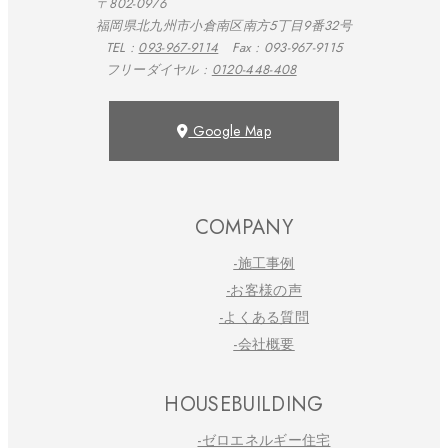
〒802-0976
福岡県北九州市小倉南区南方5丁目9番32号
TEL :
093-967-9114
Fax : 093-967-9115
フリーダイヤル :
0120-448-408
Google Map
COMPANY
-施工事例
-お客様の声
-よくある質問
-会社概要
HOUSEBUILDING
-ゼロエネルギー住宅