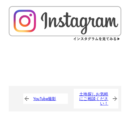
土地探しお気軽
YouTube撮影
にご相談くださ
い！