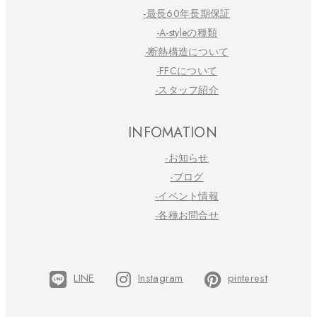
-最長60年長期保証
-A-styleの種類
-断熱構造について
-FFCについて
-スタッフ紹介
INFOMATION
-お知らせ
-ブログ
-イベント情報
-各種お問合せ
LINE
Instagram
pinterest