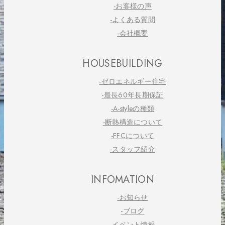
-お客様の声
-よくある質問
-会社概要
HOUSEBUILDING
-ゼロエネルギー住宅
-最長60年長期保証
-A-styleの種類
-断熱構造について
-FFCについて
-スタッフ紹介
INFOMATION
-お知らせ
-ブログ
-イベント情報