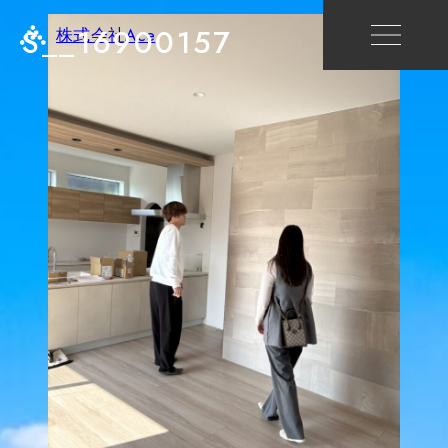
S__16900157
株式会社Ace