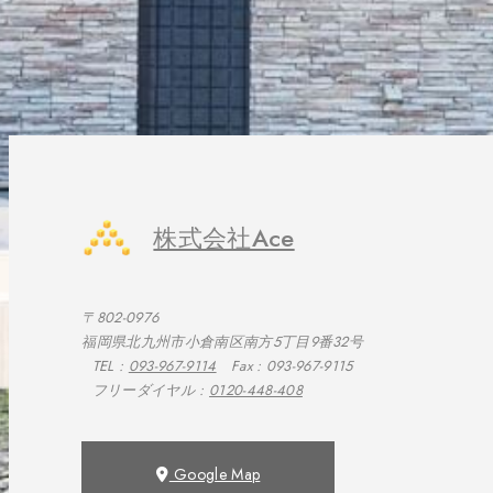
株式会社Ace
〒802-0976
福岡県北九州市小倉南区南方5丁目9番32号
TEL :
093-967-9114
Fax : 093-967-9115
フリーダイヤル :
0120-448-408
Google Map