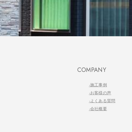
COMPANY
-施工事例
-お客様の声
-よくある質問
-会社概要