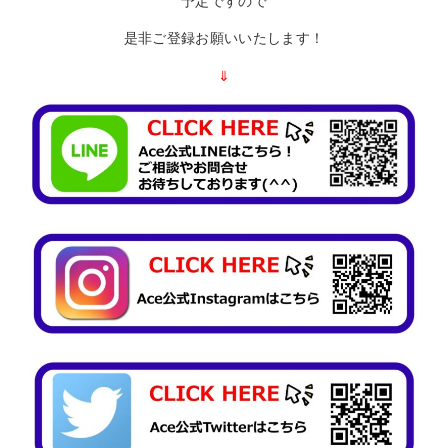
予定ですので
是非ご登録お願いいたします！
⇓