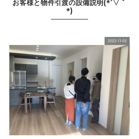
お客様と物件引渡の設備説明(*´▽｀
*)
2022-11-03