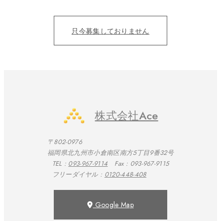
仕事を通じて、成長をみんなで実感したい。
只今募集しておりません
株式会社Ace
〒802-0976
福岡県北九州市小倉南区南方5丁目9番32号
TEL :
093-967-9114
Fax : 093-967-9115
フリーダイヤル :
0120-448-408
Google Map