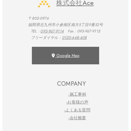
株式会社Ace
〒802-0976
福岡県北九州市小倉南区南方5丁目9番32号
TEL :
093-967-9114
Fax : 093-967-9115
フリーダイヤル :
0120-448-408
Google Map
COMPANY
-施工事例
-お客様の声
-よくある質問
-会社概要