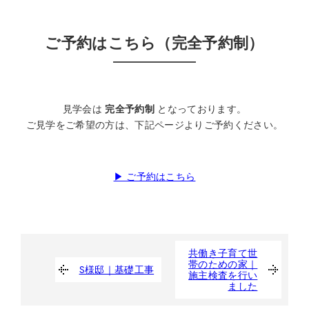
ご予約はこちら（完全予約制）
見学会は
完全予約制
となっております。
ご見学をご希望の方は、下記ページよりご予約ください。
▶ ご予約はこちら
共働き子育て世
帯のための家｜
S様邸｜基礎工事
施主検査を行い
ました