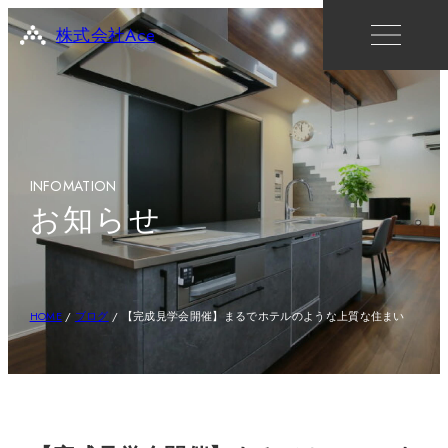
株式会社Ace
INFOMATION
お知らせ
HOME
/
ブログ
/
【完成見学会開催】まるでホテルのような上質な住まい