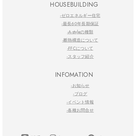
HOUSEBUILDING
-ゼロエネルギー住宅
-最長60年長期保証
-A-styleの種類
-断熱構造について
-FFCについて
-スタッフ紹介
INFOMATION
-お知らせ
-ブログ
-イベント情報
-各種お問合せ