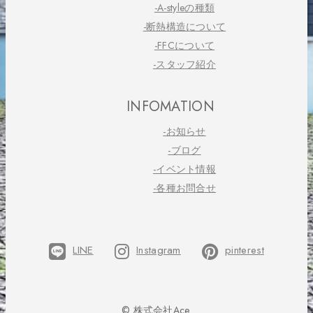
-A-styleの種類
-断熱構造について
-FFCについて
-スタッフ紹介
INFOMATION
-お知らせ
-ブログ
-イベント情報
-各種お問合せ
LINE
Instagram
pinterest
© 株式会社Ace.