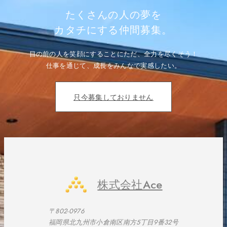
ゲ
ー
たくさんの人の夢を
シ
ョ
カタチにする仲間募集。
ン
目の前の人を笑顔にすることにただ、全力を尽くそう！
仕事を通じて、成長をみんなで実感したい。
只今募集しておりません
株式会社Ace
〒802-0976
福岡県北九州市小倉南区南方5丁目9番32号