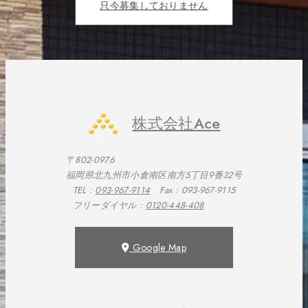
只今募集しておりません
株式会社Ace
〒802-0976
福岡県北九州市小倉南区南方5丁目9番32号
TEL :
093-967-9114
Fax : 093-967-9115
フリーダイヤル :
0120-448-408
Google Map