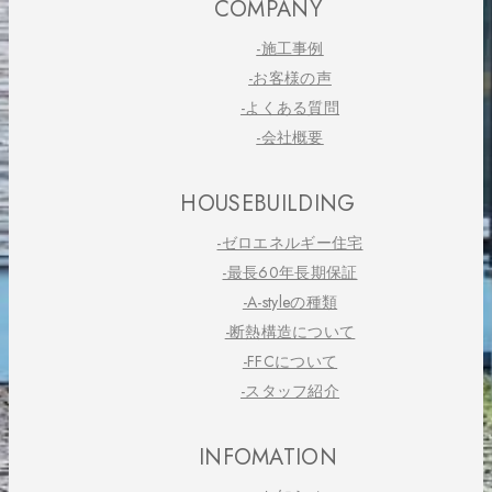
COMPANY
-施工事例
-お客様の声
-よくある質問
-会社概要
HOUSEBUILDING
-ゼロエネルギー住宅
-最長60年長期保証
-A-styleの種類
-断熱構造について
-FFCについて
-スタッフ紹介
INFOMATION