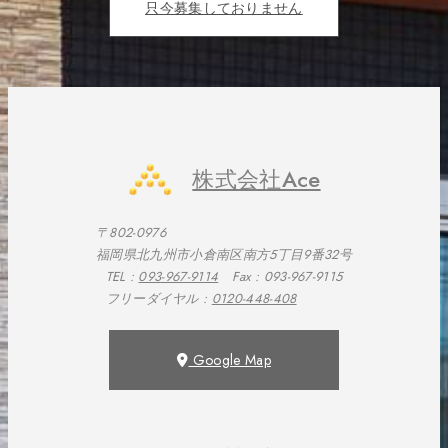
只今募集しておりません
株式会社Ace
〒802-0976
福岡県北九州市小倉南区南方5丁目9番32号
TEL :
093-967-9114
Fax : 093-967-9115
フリーダイヤル :
0120-448-408
Google Map