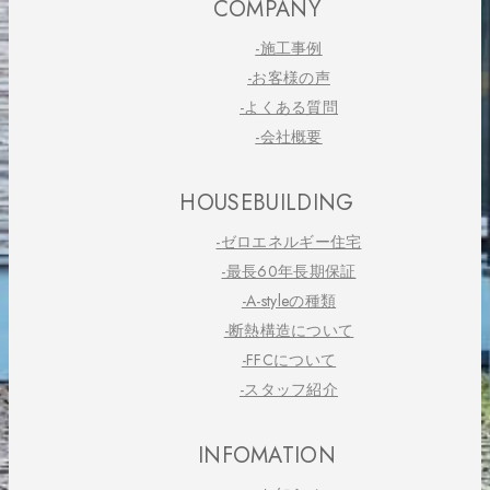
COMPANY
-施工事例
-お客様の声
-よくある質問
-会社概要
HOUSEBUILDING
-ゼロエネルギー住宅
-最長60年長期保証
-A-styleの種類
-断熱構造について
-FFCについて
-スタッフ紹介
INFOMATION