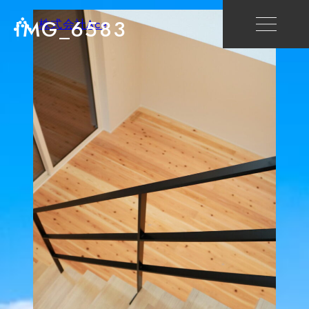
IMG_6583
株式会社Ace